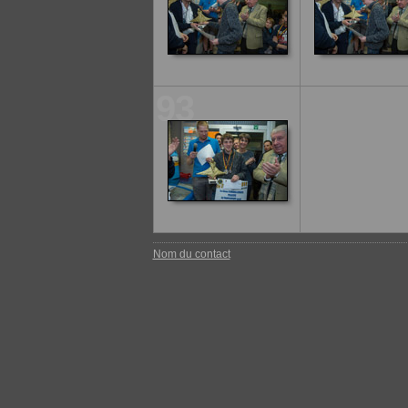
93
Nom du contact