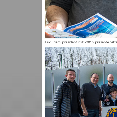
Eric Priem, président 2015-2016, présente cet