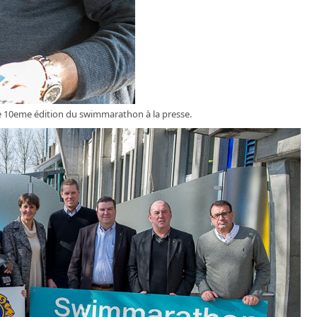
te 10eme édition du swimmarathon à la presse.