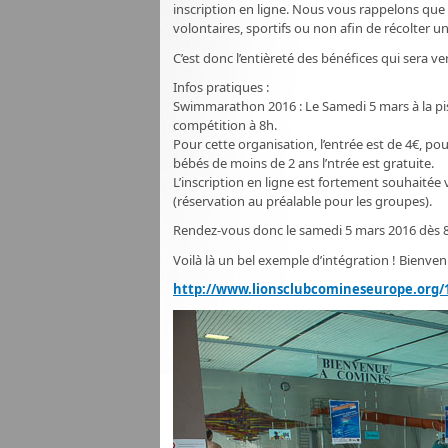
inscription en ligne. Nous vous rappelons que l
volontaires, sportifs ou non afin de récolter
C’est donc l’entièreté des bénéfices qui sera ver
Infos pratiques :
Swimmarathon 2016 : Le Samedi 5 mars à la pis
compétition à 8h.
Pour cette organisation, l’entrée est de 4€, pou
bébés de moins de 2 ans l’ntrée est gratuite.
L’inscription en ligne est fortement souhaitée v
(réservation au préalable pour les groupes).
Rendez-vous donc le samedi 5 mars 2016 dès 8h
Voilà là un bel exemple d’intégration ! Bienven
http://www.lionsclubcomineseurope.org