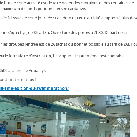
e but de cette activité est de faire nager des centaines et des centaines de
 un maximum de fonds pour une œuvre caritative.
sée à l’issue de cette journée ! L’an dernier, cette activité a rapporté plus de
cine Aqua-Lys, de 8h à 18h. Ouverture des portes à 7h30. Départ de la
r les groupes l’entrée est de 2€ (achat du bonnet possible au tarif de 2€). Pou
ia le formulaire d’inscription, l’inscription le jour même reste possible
00 à la piscine Aqua-Lys.
ue à toutes et tous !
/10-eme-edition-du-swimmarathon/