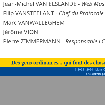
Jean-Michel VAN ELSLANDE
- Web Mast
Filip VANSTEELANT
- Chef du Protocole
Marc VANWALLEGHEM
Jérôme VION
Pierre ZIMMERMANN
- Responsable LC
Des gens ordinaires... qui font des chos
© 2014 - 2020 - Lions 
Site optimisé p