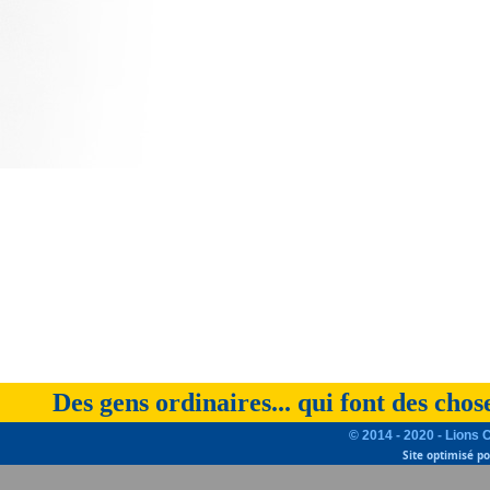
Des gens ordinaires... qui font des chos
© 2014 - 2020 - Lions 
Site optimisé p