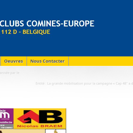
Oeuvres
Nous Contacter
anisée par le
Entité : La grande mobilisation pour la campagne « Cap 48″ a 