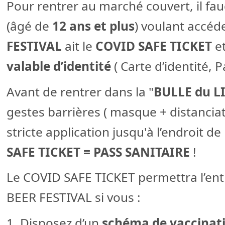
Pour rentrer au marché couvert, il f
(âgé de
12 ans et plus
) voulant accéd
FESTIVAL
ait le
COVID SAFE TICKET
et
valable d’identité
( Carte d’identité, 
Avant de rentrer dans la "
BULLE du L
gestes barrières ( masque + distanciat
stricte application jusqu'à l’endroit de
SAFE TICKET = PASS SANITAIRE
!
Le COVID SAFE TICKET permettra l’en
BEER FESTIVAL si vous :
1. Disposez d’un
schéma de vaccinat