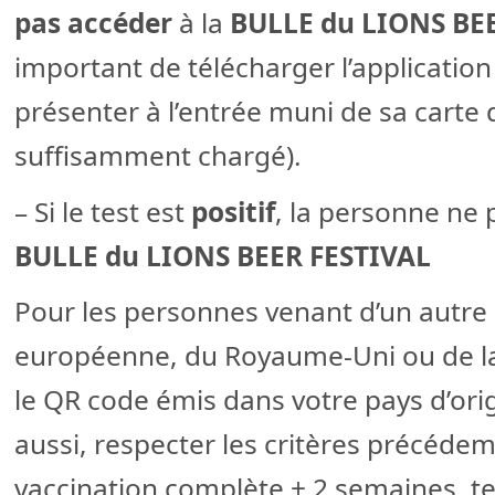
pas accéder
à la
BULLE du LIONS BE
important de télécharger l’applicatio
présenter à l’entrée muni de sa carte 
suffisamment chargé).
– Si le test est
positif
, la personne ne
BULLE du LIONS BEER FESTIVAL
Pour les personnes venant d’un autre 
européenne, du Royaume-Uni ou de la
le QR code émis dans votre pays d’orig
aussi, respecter les critères précéd
vaccination complète + 2 semaines, te