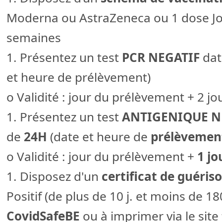
Moderna ou AstraZeneca ou 1 dose Jo
semaines
1. Présentez un test
PCR NEGATIF
dat
et heure de prélèvement)
o Validité : jour du prélèvement + 2 jou
1. Présentez un test
ANTIGENIQUE N
de
24H
(date et heure de
prélèvemen
o Validité : jour du prélèvement +
1 jo
1. Disposez d'un
certificat de guéris
Positif (de plus de 10 j. et moins de 180 
CovidSafeBE
ou à imprimer via le site