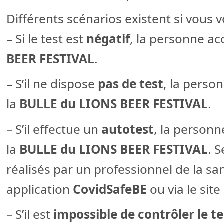
Différents scénarios existent si vous v
– Si le test est
négatif
, la personne ac
BEER FESTIVAL
.
– S’il ne dispose
pas de test
, la perso
la
BULLE du LIONS BEER FESTIVAL
.
– S’il effectue un
autotest
, la person
la
BULLE du LIONS BEER FESTIVAL
. 
réalisés par un professionnel de la sa
application
CovidSafeBE
ou via le site
– S’il est
impossible de contrôler le te