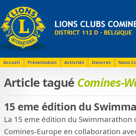
Accueil
Présentation
Activités
Oeuvres
Nous Co
Article tagué
Comines-W
15 eme édition du Swimm
La 15 eme édition du Swimmarathon o
Comines-Europe en collaboration avec 