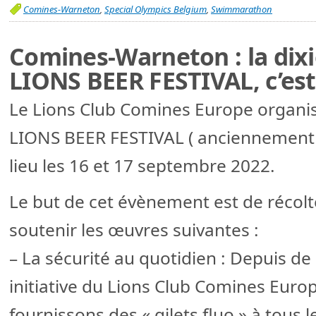
Comines-Warneton
,
Special Olympics Belgium
,
Swimmarathon
Comines-Warneton : la dix
LIONS BEER FESTIVAL, c’es
Le Lions Club Comines Europe organis
LIONS BEER FESTIVAL ( anciennement F
lieu les 16 et 17 septembre 2022.
Le but de cet évènement est de récolt
soutenir les œuvres suivantes :
– La sécurité au quotidien : Depuis d
initiative du Lions Club Comines Euro
fournissons des « gilets fluo » à tous le