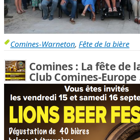
Comines-Warneton
,
Fête de la bière
Comines : La fête de l
Club Comines-Europe