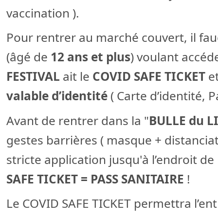
vaccination ).
Pour rentrer au marché couvert, il f
(âgé de
12 ans et plus
) voulant accéd
FESTIVAL
ait le
COVID SAFE TICKET
et
valable d’identité
( Carte d’identité, 
Avant de rentrer dans la "
BULLE du L
gestes barrières ( masque + distanciat
stricte application jusqu'à l’endroit de
SAFE TICKET = PASS SANITAIRE
!
Le COVID SAFE TICKET permettra l’en