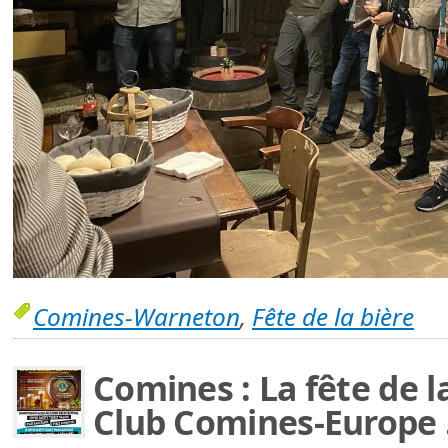
Comines-Warneton
,
Fête de la bière
Comines : La fête de l
Club Comines-Europe