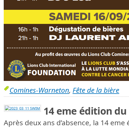
Comines-Warneton
,
Fête de la bière
14 eme édition d
Après deux ans d’absence, la 14 eme