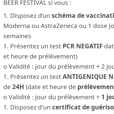
BEER FESTIVAL si vous :
1. Disposez d’un
schéma de vaccinat
Moderna ou AstraZeneca ou 1 dose Jo
semaines
1. Présentez un test
PCR NEGATIF
dat
et heure de prélèvement)
o Validité : jour du prélèvement + 2 jou
1. Présentez un test
ANTIGENIQUE N
de
24H
(date et heure de
prélèvemen
o Validité : jour du prélèvement +
1 jo
1. Disposez d'un
certificat de guéris