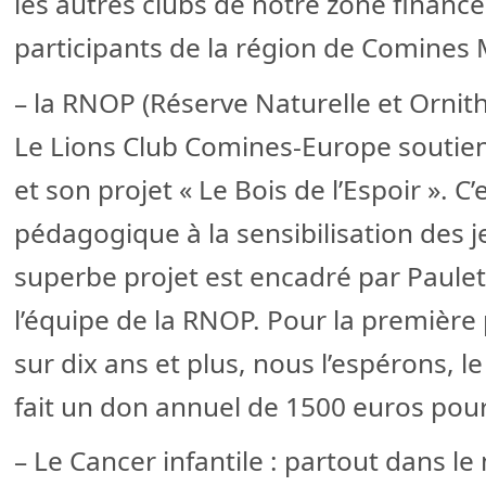
les autres clubs de notre zone financ
participants de la région de Comines
– la RNOP (Réserve Naturelle et Ornit
Le Lions Club Comines-Europe soutie
et son projet « Le Bois de l’Espoir ». 
pédagogique à la sensibilisation des 
superbe projet est encadré par Paulett
l’équipe de la RNOP. Pour la première p
sur dix ans et plus, nous l’espérons, 
fait un don annuel de 1500 euros pour 
– Le Cancer infantile : partout dans l