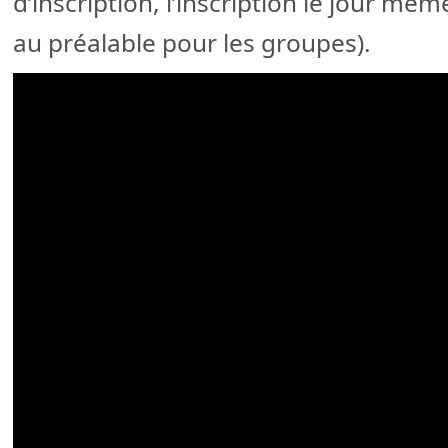
d’inscription, l’inscription le jour mê
au préalable pour les groupes).