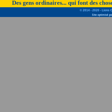
Des gens ordinaires... qui font des chos
© 2014 - 2020 - Lions 
Site optimisé p