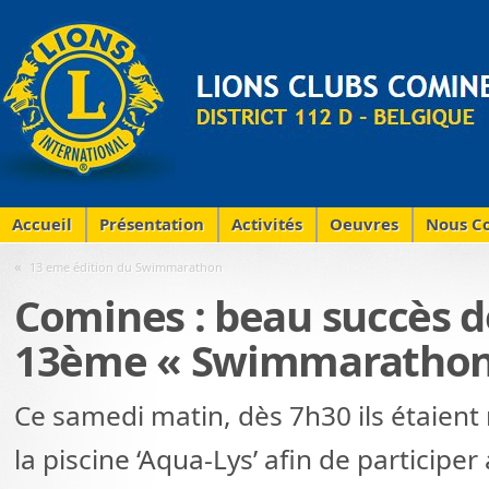
Accueil
Présentation
Activités
Oeuvres
Nous Co
«
13 eme édition du Swimmarathon
Comines : beau succès d
13ème « Swimmarathon
Ce samedi matin, dès 7h30 ils étaien
la piscine ‘Aqua-Lys’ afin de partici