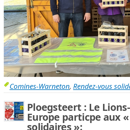
Comines-Warneton
,
Rendez-vous solid
Ploegsteert : Le Lion
Europe particpe aux 
solidaires »: