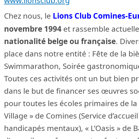
www.lionsclub.org
Chez nous, le
Lions Club Comines-Eu
novembre 1994
et rassemble actuel
nationalité belge ou française
. Dive
place dans notre entité : Fête de la b
Swimmarathon, Soirée gastronomique e
Toutes ces activités ont un but bien p
dans le but de financer ses œuvres soc
pour toutes les écoles primaires de la 
Village » de Comines (Service d’accuei
handicapés mentaux), « L’Oasis » de