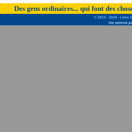
Des gens ordinaires... qui font des chos
© 2014 - 2020 - Lions 
Site optimisé p