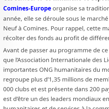
Comines-Europe
organise sa tradition
année, elle se déroule sous le marché
Neuf à Comines. Pour rappel, cette ma
récolter des fonds au profit de différ
Avant de passer au programme de ce 
que l’Association Internationale des L
importantes ONG humanitaires du mo
regroupe plus d’1,35 millions de mem
000 clubs et est présente dans 200 pay
est d’être un des leaders mondiaux en
humanitaires et de services à la com