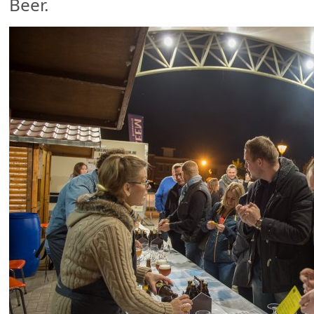
Beer.