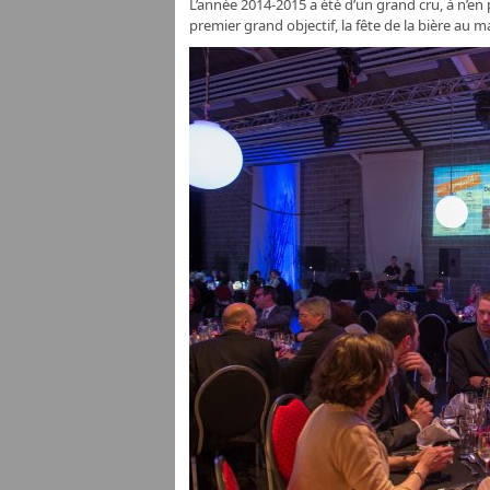
L’année 2014-2015 a été d’un grand cru, à n’en
premier grand objectif, la fête de la bière a