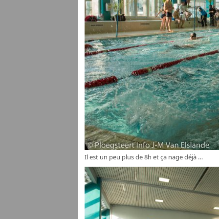
Il est un peu plus de 8h et ça nage déjà …