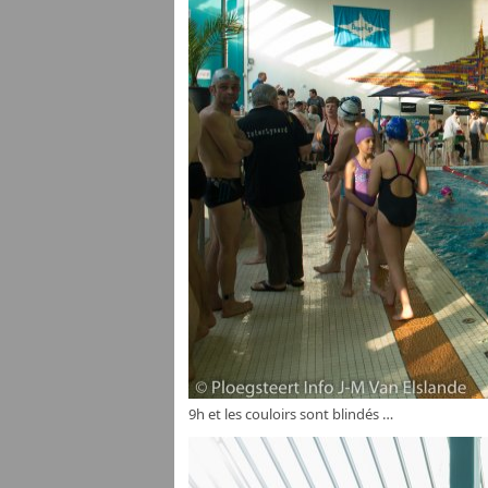
9h et les couloirs sont blindés …