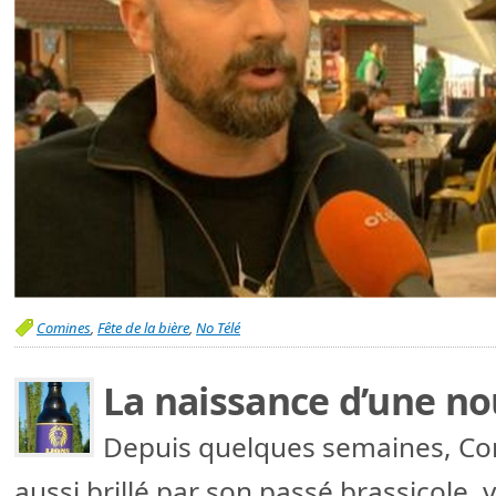
Comines
,
Fête de la bière
,
No Télé
La naissance d’une nou
Depuis quelques semaines, Co
aussi brillé par son passé brassicole,