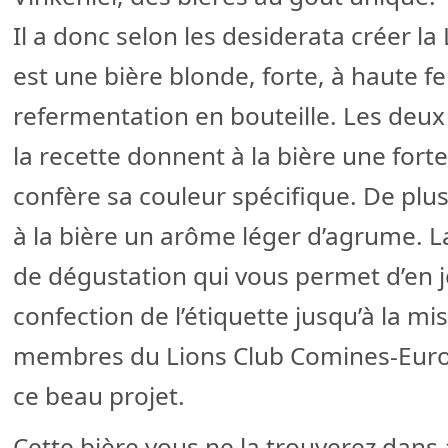
Il a donc selon les desiderata créer la
est une bière blonde, forte, à haute f
refermentation en bouteille. Les deux 
la recette donnent à la bière une fort
confère sa couleur spécifique. De pl
à la bière un arôme léger d’agrume. L
de dégustation qui vous permet d’en jo
confection de l’étiquette jusqu’à la mis
membres du Lions Club Comines-Euro
ce beau projet.
Cette bière vous ne la trouverez dans