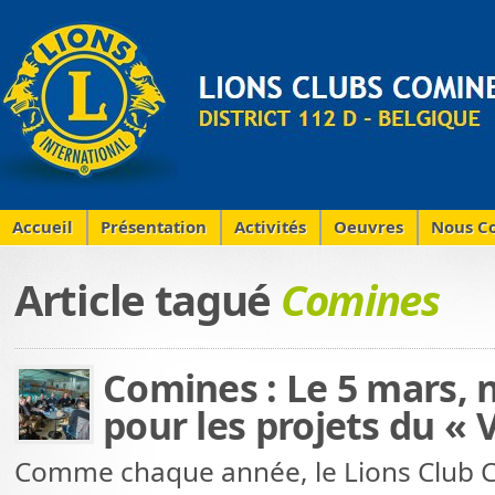
Accueil
Présentation
Activités
Oeuvres
Nous Co
Article tagué
Comines
Comines : Le 5 mars,
pour les projets du « V
Comme chaque année, le Lions Club C