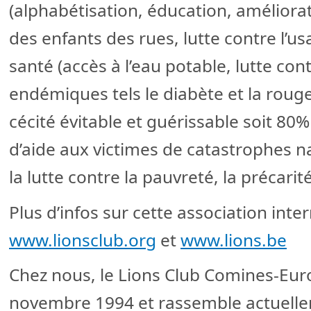
(alphabétisation, éducation, améliorat
des enfants des rues, lutte contre l’u
santé (accès à l’eau potable, lutte con
endémiques tels le diabète et la roug
cécité évitable et guérissable soit 80
d’aide aux victimes de catastrophes na
la lutte contre la pauvreté, la précarit
Plus d’infos sur cette association inte
www.lionsclub.org
et
www.lions.be
Chez nous, le Lions Club Comines-Euro
novembre 1994 et rassemble actuell