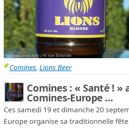
Comines
,
Lions Beer
Comines : « Santé ! » 
Comines-Europe …
Ces samedi 19 et dimanche 20 septem
Europe organise sa traditionnelle fête