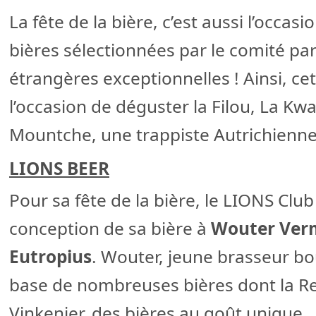
La fête de la bière, c’est aussi l’occa
bières sélectionnées par le comité par
étrangères exceptionnelles ! Ainsi, ce
l’occasion de déguster la Filou, La Kw
Mountche, une trappiste Autrichienne
LIONS BEER
Pour sa fête de la bière, le LIONS Clu
conception de sa bière à
Wouter Ver
Eutropius
. Wouter, jeune brasseur bou
base de nombreuses bières dont la R
Vinkenier, des bières au goût unique.