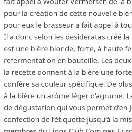
fait appel à Wouter Vermersch de la b
pour la création de cette nouvelle bière
pour eux le brasseur a fait appel à tou
Il a donc selon les desideratas créé la
est une bière blonde, forte, à haute f
refermentation en bouteille. Les deux 
la recette donnent à la bière une fort
confère sa couleur spécifique. De pl
à la bière un arôme léger d’agrume. L
de dégustation qui vous permet d’en jo
confection de l’étiquette jusqu’à la mis
membres du Lions Club Comines-Euro