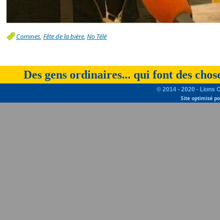
Comines
,
Fête de la bière
,
No Télé
Des gens ordinaires... qui font des chos
© 2014 - 2020 - Lions 
Site optimisé p