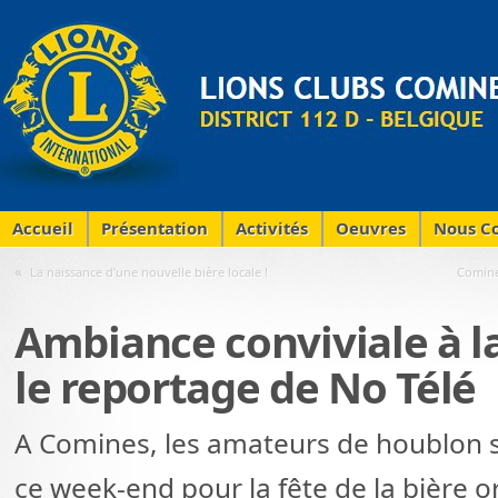
Accueil
Présentation
Activités
Oeuvres
Nous Co
«
La naissance d’une nouvelle bière locale !
Comine
Ambiance conviviale à la 
le reportage de No Télé
A Comines, les amateurs de houblon 
ce week-end pour la fête de la bière o