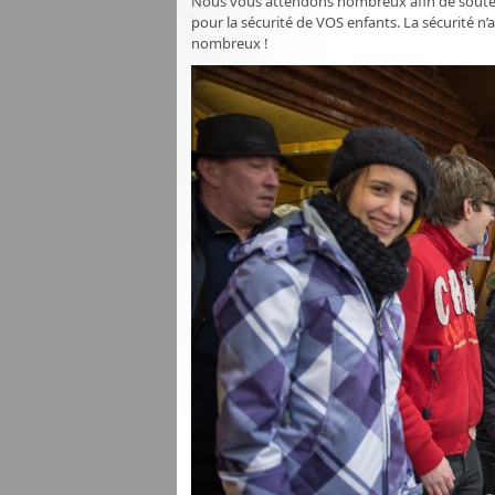
Nous vous attendons nombreux afin de soutenir
pour la sécurité de VOS enfants. La sécurité n’
nombreux !