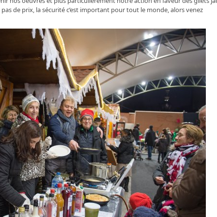
 nos oeuvres et plus particulièrement notre action en faveur des gilets j
a pas de prix, la sécurité c’est important pour tout le monde, alors venez