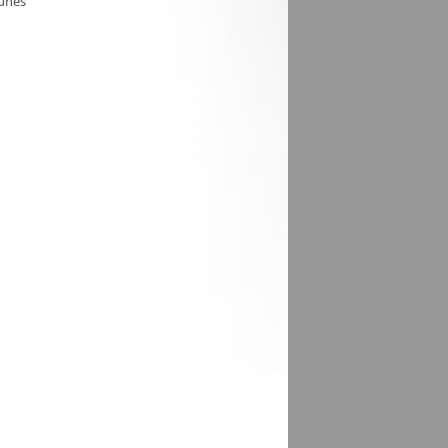
aunes