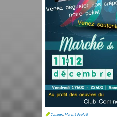
Comines
,
Marché de Noël