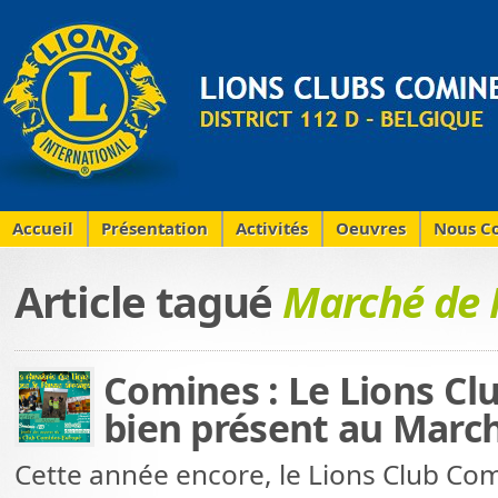
Accueil
Présentation
Activités
Oeuvres
Nous Co
Article tagué
Marché de 
Comines : Le Lions C
bien présent au March
Cette année encore, le Lions Club Co