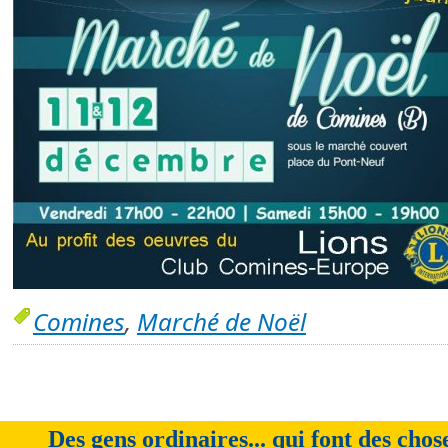
Comines
,
Marché de Noël
Des gens ordinaires... qui font des chos