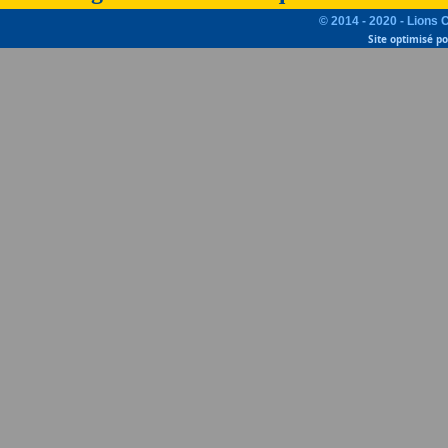
© 2014 - 2020 - Lions 
Site optimisé p