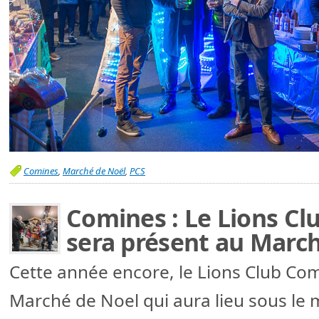
Comines
,
Marché de Noël
,
PCS
Comines : Le Lions C
sera présent au March
Cette année encore, le Lions Club Co
Marché de Noel qui aura lieu sous le 