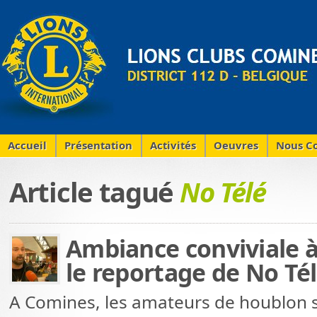
Accueil
Présentation
Activités
Oeuvres
Nous Co
Article tagué
No Télé
Ambiance conviviale à 
le reportage de No Té
A Comines, les amateurs de houblon 