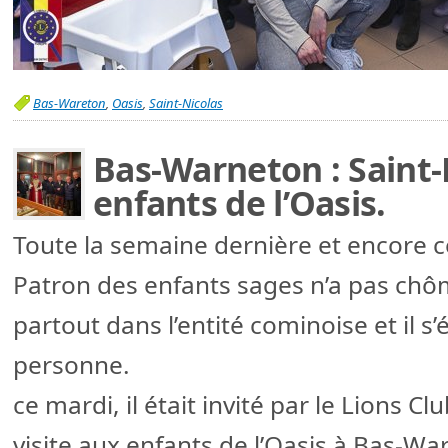
Bas-Wareton
,
Oasis
,
Saint-Nicolas
Bas-Warneton : Saint-N
enfants de l’Oasis.
Toute la semaine dernière et encore c
Patron des enfants sages n’a pas chôm
partout dans l’entité cominoise et il s’
personne.
ce mardi, il était invité par le Lions 
visite aux enfants de l’Oasis à Bas-Wa