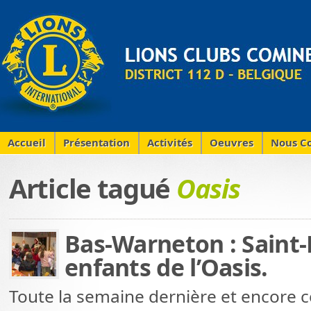
Accueil
Présentation
Activités
Oeuvres
Nous Co
Article tagué
Oasis
Bas-Warneton : Saint-N
enfants de l’Oasis.
Toute la semaine dernière et encore c