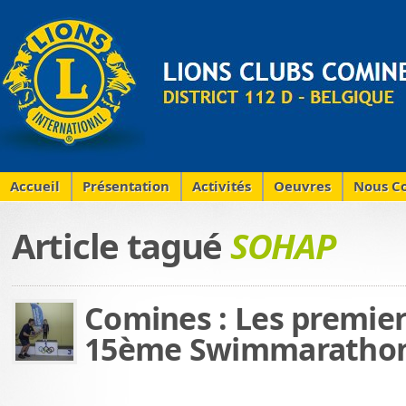
Accueil
Présentation
Activités
Oeuvres
Nous Co
Article tagué
SOHAP
Comines : Les premier
15ème Swimmaratho