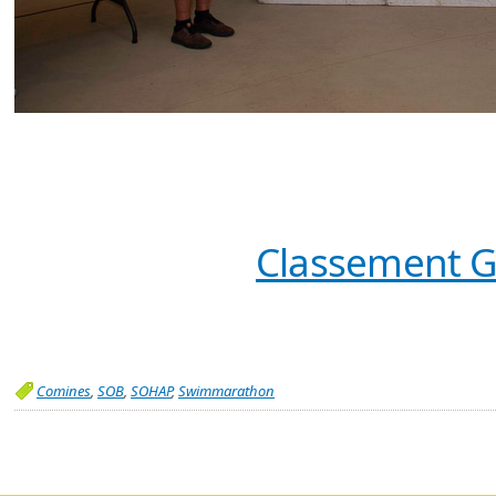
Classement G
Comines
,
SOB
,
SOHAP
,
Swimmarathon