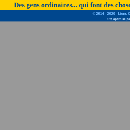
Des gens ordinaires... qui font des chos
© 2014 - 2020 - Lions 
Site optimisé p