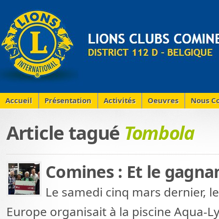
Accueil
Présentation
Activités
Oeuvres
Nous Co
Article tagué
Tombola
Comines : Et le gagna
Le samedi cinq mars dernier, l
Europe organisait à la piscine Aqua-L