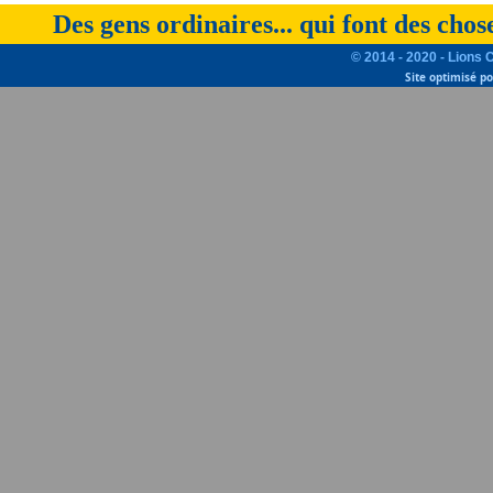
Des gens ordinaires... qui font des chos
© 2014 - 2020 - Lions 
Site optimisé p