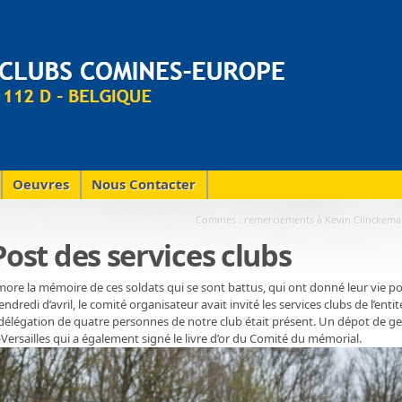
Oeuvres
Nous Contacter
Comines : remerciements à Kevin Clinckemai
Post des services clubs
 la mémoire de ces soldats qui se sont battus, qui ont donné leur vie p
ndredi d’avril, le comité organisateur avait invité les services clubs de l’entit
 délégation de quatre personnes de notre club était présent. Un dépot de ge
-Versailles qui a également signé le livre d’or du Comité du mémorial.