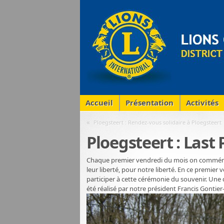
Accueil
Présentation
Activités
«
Ploegsteert : Rendez-vous solidaire à Ploegsteert
Ploegsteert : Last 
Chaque premier vendredi du mois on commémore
leur liberté, pour notre liberté. En ce premier ve
participer à cette cérémonie du souvenir. Une
été réalisé par notre président Francis Gontier