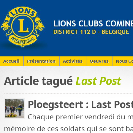
Accueil
Présentation
Activités
Oeuvres
Nous Co
Article tagué
Last Post
Ploegsteert : Last Pos
Chaque premier vendredi du 
mémoire de ces soldats qui se sont ba