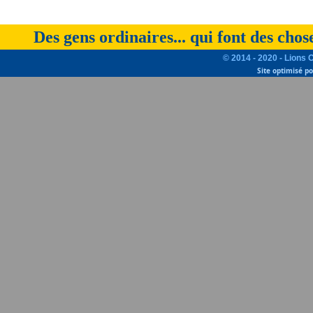
Des gens ordinaires... qui font des chos
© 2014 - 2020 - Lions 
Site optimisé p