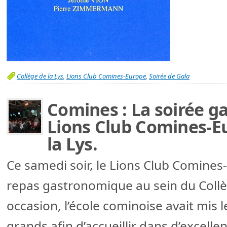
Collège de la Lys
,
Lions Club Comines-Europe
,
Soirée de Gala
Comines : La soirée 
Lions Club Comines-E
la Lys.
Ce samedi soir, le Lions Club Comines
repas gastronomique au sein du Collèg
occasion, l’école cominoise avait mis l
grands afin d’accueillir dans d’excelle