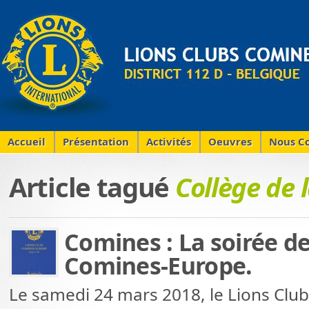
Accueil
Présentation
Activités
Oeuvres
Nous Co
Article tagué
Collège de 
Comines : La soirée de
Comines-Europe.
Le samedi 24 mars 2018, le Lions Cl