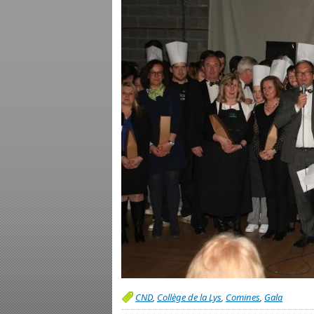
CND
,
Collège de la Lys
,
Comines
,
Gala