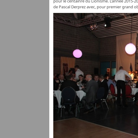
pour le centainre du Lionisme. L’année 2015-20
de Pascal Derprez avec, pour premier grand ob