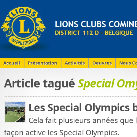
Accueil
Présentation
Activités
Oeuvres
Nous Co
Article tagué
Special Om
Les Special Olympics 
Cela fait plusieurs années que 
façon active les Special Olympics.