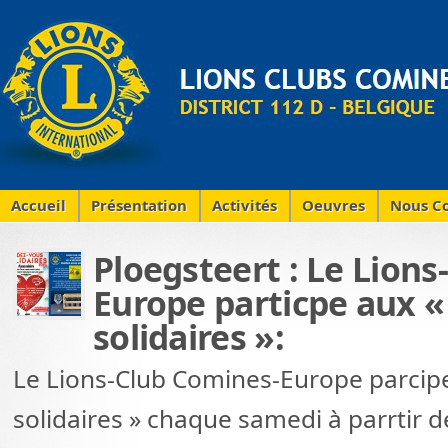
Accueil
Présentation
Activités
Oeuvres
Nous Co
Ploegsteert : Le Lion
Europe particpe aux 
solidaires »:
Le Lions-Club Comines-Europe parcip
solidaires » chaque samedi à parrtir 