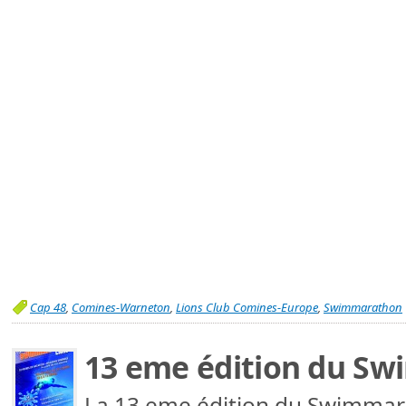
Cap 48
,
Comines-Warneton
,
Lions Club Comines-Europe
,
Swimmarathon
13 eme édition du S
La 13 eme édition du Swimmar