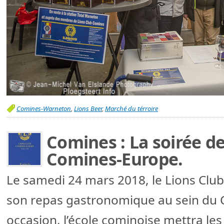
Comines-Warneton
,
Lions Beer
,
Marché du térroire
Comines : La soirée de
Comines-Europe.
Le samedi 24 mars 2018, le Lions Cl
son repas gastronomique au sein du Co
occasion, l’école cominoise mettra les