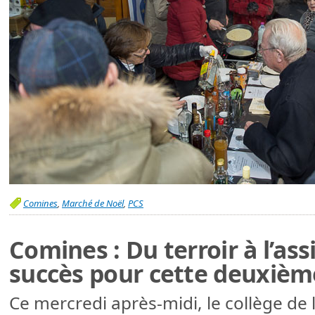
Comines
,
Marché de Noël
,
PCS
Comines : Du terroir à l’as
succès pour cette deuxième
Ce mercredi après-midi, le collège de l