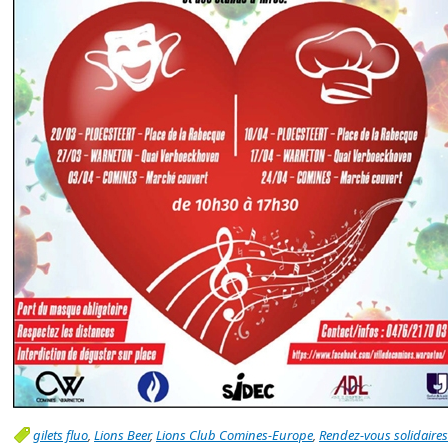
gilets fluo
,
Lions Beer
,
Lions Club Comines-Europe
,
Rendez-vous solidaires