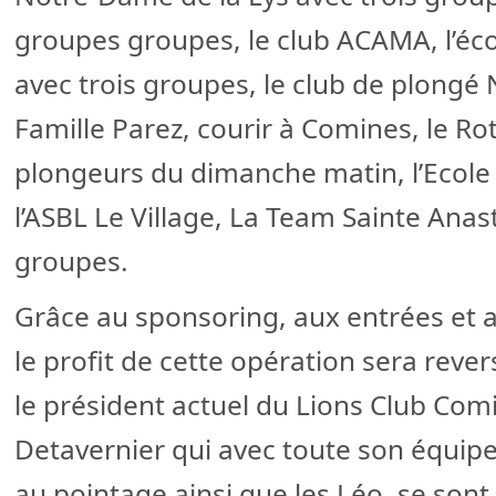
groupes groupes, le club ACAMA, l’éc
avec trois groupes, le club de plongé 
Famille Parez, courir à Comines, le Ro
plongeurs du dimanche matin, l’Eco
l’ASBL Le Village, La Team Sainte Anast
groupes.
Grâce au sponsoring, aux entrées et a
le profit de cette opération sera rever
le président actuel du Lions Club Co
Detavernier qui avec toute son équip
au pointage ainsi que les Léo, se son