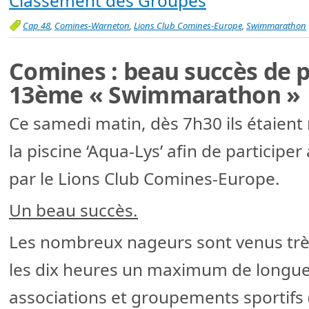
Classement des Groupes
Cap 48
,
Comines-Warneton
,
Lions Club Comines-Europe
,
Swimmarathon
Comines : beau succès de p
13ème « Swimmarathon »
Ce samedi matin, dès 7h30 ils étaien
la piscine ‘Aqua-Lys’ afin de partici
par le Lions Club Comines-Europe.
Un beau succès.
Les nombreux nageurs sont venus très
les dix heures un maximum de longueu
associations et groupements sportifs (